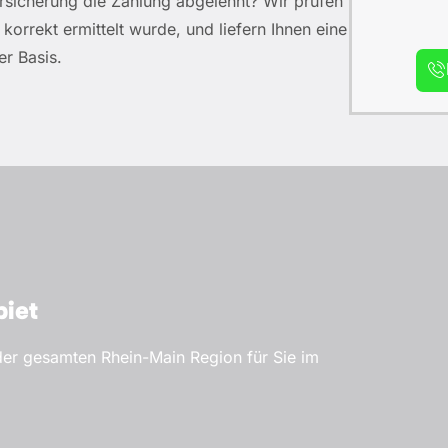
rsicherung die Zahlung abgelehnt? Wir prüfen
korrekt ermittelt wurde, und liefern Ihnen eine
er Basis.
iet
der gesamten Rhein-Main Region für Sie im