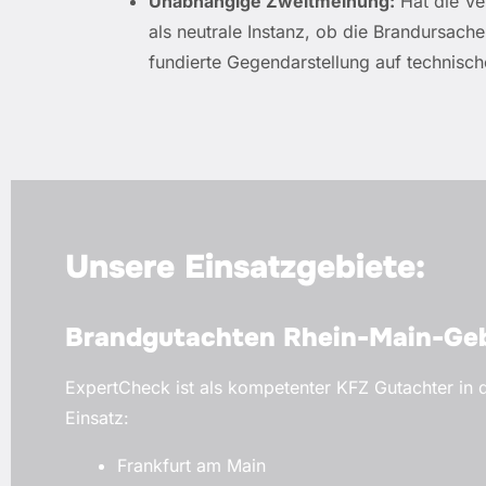
Unabhängige Zweitmeinung:
Hat die Ve
als neutrale Instanz, ob die Brandursache 
fundierte Gegendarstellung auf technisch
Unsere Einsatzgebiete:
Brandgutachten Rhein-Main-Geb
ExpertCheck ist als kompetenter KFZ Gutachter in 
Einsatz:
Frankfurt am Main