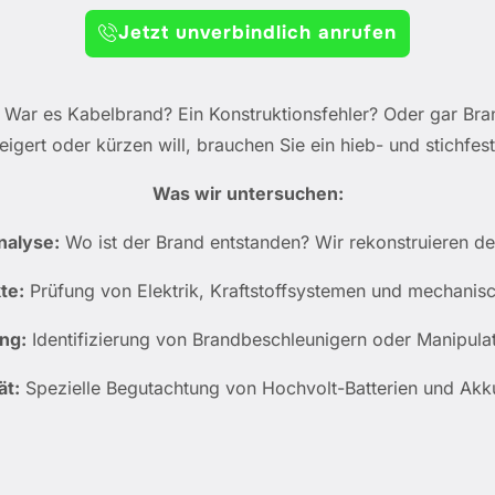
Jetzt unverbindlich anrufen
. War es Kabelbrand? Ein Konstruktionsfehler? Oder gar Br
igert oder kürzen will, brauchen Sie ein hieb- und stichfes
Was wir untersuchen:
nalyse:
Wo ist der Brand entstanden? Wir rekonstruieren de
te:
Prüfung von Elektrik, Kraftstoffsystemen und mechani
ng:
Identifizierung von Brandbeschleunigern oder Manipula
ät:
Spezielle Begutachtung von Hochvolt-Batterien und Akk