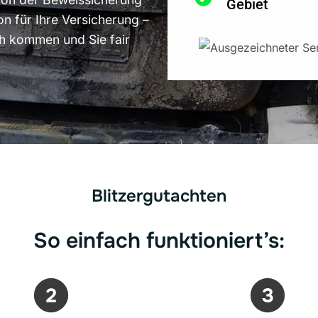
Gebiet
n für Ihre Versicherung –
ch kommen und Sie fair
Blitzergutachten
So einfach funktioniert’s: