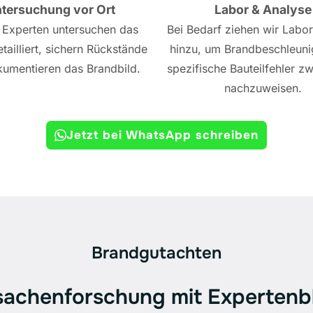
tersuchung vor Ort
Labor & Analyse
 Experten untersuchen das
Bei Bedarf ziehen wir Labo
tailliert, sichern Rückstände
hinzu, um Brandbeschleuni
umentieren das Brandbild.
spezifische Bauteilfehler zw
nachzuweisen.
Jetzt bei WhatsApp schreiben
Brandgutachten
sachenforschung mit Expertenbl