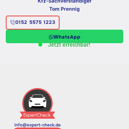
Kfz-Sachverständiger
Tom Prennig
0152 5575 1223
WhatsApp
Jetzt erreichbar!
info@expert-check.de