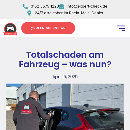
Zum
0152 5575 1223
info@expert-check.de
Inhalt
24/7 erreichbar im Rhein-Main-Gebiet
springen
RUFEN SIE UNS AN
Totalschaden am
Fahrzeug – was nun?
April 15, 2025