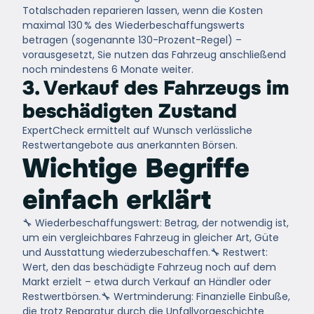
Totalschaden reparieren lassen, wenn die Kosten
maximal 130 %
des Wiederbeschaffungswerts
betragen (sogenannte 130-Prozent-Regel) –
vorausgesetzt, Sie nutzen das Fahrzeug anschließend
noch mindestens 6 Monate weiter.
3. Verkauf des Fahrzeugs im
beschädigten Zustand
ExpertCheck ermittelt auf Wunsch verlässliche
Restwertangebote aus anerkannten Börsen.
Wichtige Begriffe
einfach erklärt
🔧
Wiederbeschaffungswert:
Betrag, der notwendig ist,
um ein vergleichbares Fahrzeug in gleicher Art, Güte
und Ausstattung wiederzubeschaffen.
🔧
Restwert:
Wert, den das beschädigte Fahrzeug noch auf dem
Markt erzielt – etwa durch Verkauf an Händler oder
Restwertbörsen.
🔧
Wertminderung:
Finanzielle Einbuße,
die trotz Reparatur durch die Unfallvorgeschichte