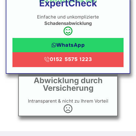
ExpertCheck
Ihre professionelle Wahl
Einfache und unkomplizierte
Schadensabwicklung
WhatsApp
0152 5575 1223
Abwicklung durch
Versicherung
Intransparent & nicht zu Ihrem Vorteil