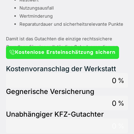
Nutzungsausfall
Wertminderung
Reparaturdauer und sicherheitsrelevante Punkte
Damit ist das Gutachten die einzige rechtssichere
Grundlage für eine vollständige Schadenregulierung.
Kostenlose Ersteinschätzung sichern
Kostenvoranschlag der Werkstatt
0
%
Gegnerische Versicherung
0
%
Unabhängiger KFZ-Gutachter
0
%