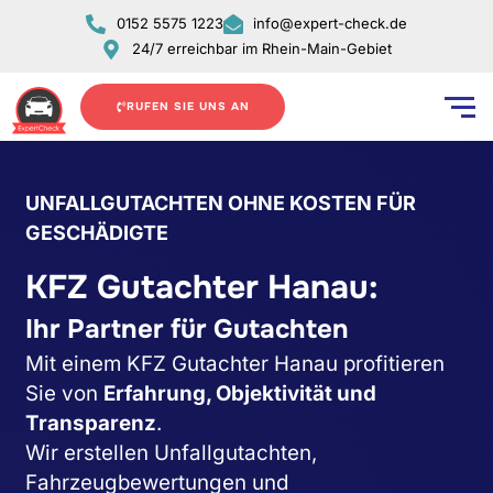
Zum
0152 5575 1223
info@expert-check.de
Inhalt
24/7 erreichbar im Rhein-Main-Gebiet
springen
RUFEN SIE UNS AN
UNFALLGUTACHTEN OHNE KOSTEN FÜR
GESCHÄDIGTE
KFZ Gutachter Hanau:
Ihr Partner für Gutachten
Mit einem KFZ Gutachter Hanau profitieren
Sie von
Erfahrung, Objektivität und
Transparenz
.
Wir erstellen Unfallgutachten,
Fahrzeugbewertungen und