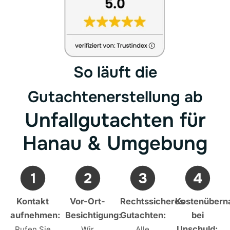
So läuft die
Gutachtenerstellung ab
Unfallgutachten für
Hanau & Umgebung
Kontakt
Vor-Ort-
Rechtssicheres
Kostenüber
aufnehmen:
Besichtigung:
Gutachten:
bei
Unschuld:
Rufen Sie
Wir
Alle