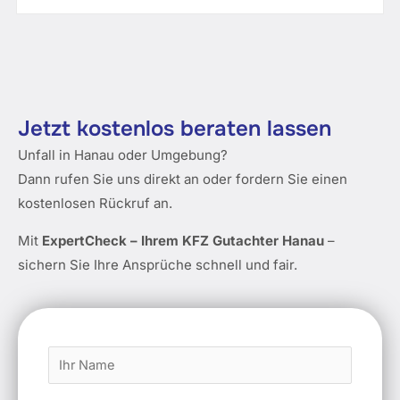
Jetzt kostenlos beraten lassen
Unfall in Hanau oder Umgebung?
Dann rufen Sie uns direkt an oder fordern Sie einen
kostenlosen Rückruf an.
Mit
ExpertCheck – Ihrem KFZ Gutachter Hanau
–
sichern Sie Ihre Ansprüche schnell und fair.
I
h